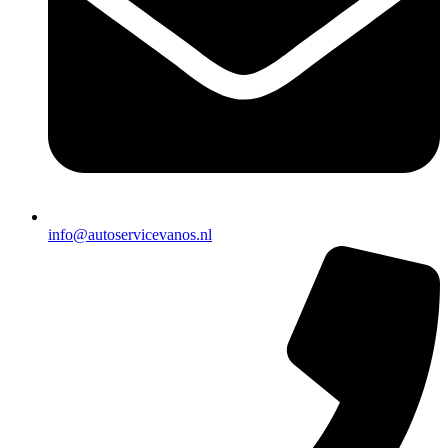
info@autoservicevanos.nl