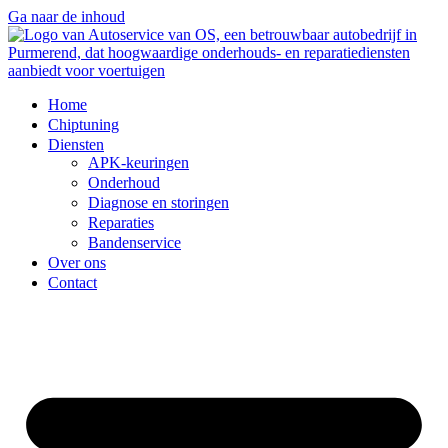
Ga naar de inhoud
Home
Chiptuning
Diensten
APK-keuringen
Onderhoud
Diagnose en storingen
Reparaties
Bandenservice
Over ons
Contact