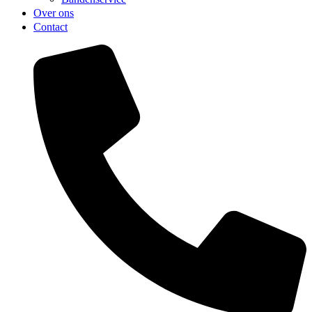
Over ons
Contact