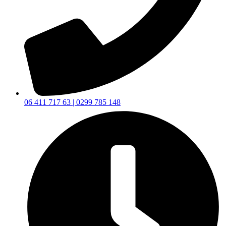
06 411 717 63 | 0299 785 148